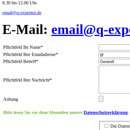
8.30 bis 12.00 Uhr
email@q-experten.de
E-Mail:
email@q-exp
Pflichtfeld
Ihr Name
*
Pflichtfeld
Ihre Emailadresse
*
Pflichtfeld
Betreff
*
Pflichtfeld
Ihre Nachricht
*
Anhang
Bitte lesen Sie vor dem Absenden unsere
Datenschutzerklärung
.
Die Datens