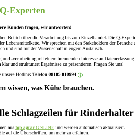
 Q-Experten
ere Kunden fragen, wir antworten!
hen Betrieb über die Verarbeitung bis zum Einzelhandel. Die Q-Expert
er Lebensmittelkette. Wir sprechen mit den Stakeholdern der Branche a
ch und sind mit der Wissenschaft in engem Austausch.
und -verarbeitung mit einem brennenden Interesse an Datenerfassung 
lar und strukturiert Ergebnisse zu präsentieren. Fragen Sie uns!
 unsere Hotline:
Telefon 08105 010994
n wissen, was Kühe brauchen.
lle Schlagzeilen für Rinderhalter
mmen aus
top agrar
ONLINE
und werden automatisch aktualisiert.
 Sie auf die Überschriften, um mehr zu erfahren.