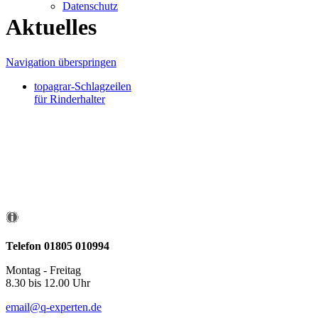
Datenschutz
Aktuelles
Navigation überspringen
topagrar-Schlagzeilen
für Rinderhalter
Q-
Experten HOTLINE
Telefon 01805 010994
Montag - Freitag
8.30 bis 12.00 Uhr
email@q-experten.de